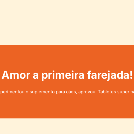
Amor a primeira farejada!
erimentou o suplemento para cães, aprovou! Tabletes super pa