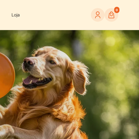
0
Loja