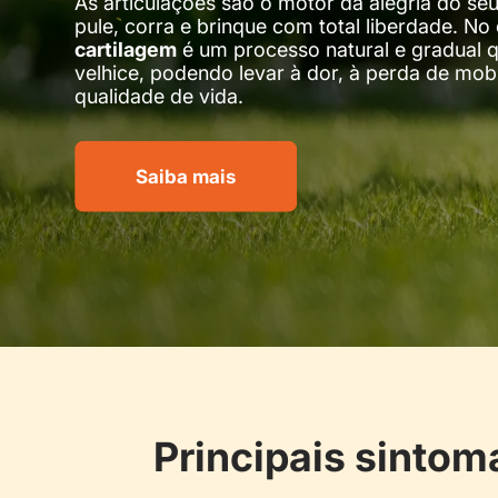
As articulações são o motor da alegria do se
pule, corra e brinque com total liberdade. No
cartilagem
é um processo natural e gradual 
velhice, podendo levar à dor, à perda de mob
qualidade de vida.
Saiba mais
Principais sintom