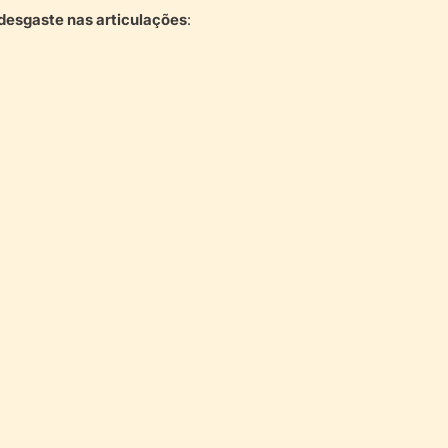
desgaste nas articulações
: