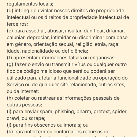
regulamentos locais;
(d) infringir ou violar nossos direitos de propriedade
intelectual ou os direitos de propriedade intelectual de
terceiros;
(e) para assediar, abusar, insultar, danificar, difamar,
caluniar, depreciar, intimidar ou discriminar com base
em gênero, orientação sexual, religião, etnia, raça,
idade, nacionalidade ou deficiência;
(f) apresentar informações falsas ou enganosas;
(g) fazer o envio ou transmitir vírus ou qualquer outro
tipo de código malicioso que será ou poderá ser
utilizado para afetar a funcionalidade ou operação do
Serviço ou de qualquer site relacionado, outros sites,
ou da Internet;
(h) coletar ou rastrear as informações pessoais de
outras pessoas;
(i) para enviar spam, phishing, pharm, pretext, spider,
crawl, ou scrape;
(j) para fins obscenos ou imorais; ou
(k) para interferir ou contornar os recursos de